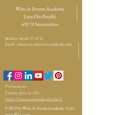
Wine & Events Academy
Lieu-Dit-Pouillé
49170 Savennières
Mobile:
06 64 77 21 31
Email :
manceau.e@events-academy.com
Partenaires :
Events dans la ville
https://www.eventsdanslaville.fr
© 2019 by Wine & Events Academy
. Créé
avec Wix.com