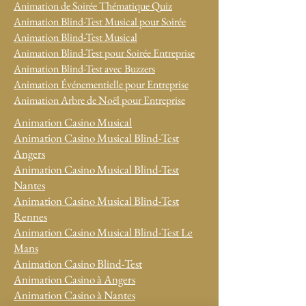
Animation de Soirée Thématique Quiz
Animation Blind-Test Musical pour Soirée
Animation Blind-Test Musical
Animation Blind-Test pour Soirée Entreprise
Animation Blind-Test avec Buzzers
Animation Événementielle pour Entreprise
Animation Arbre de Noël pour Entreprise
Animation Casino Musical
Animation Casino Musical Blind-Test
Angers
Animation Casino Musical Blind-Test
Nantes
Animation Casino Musical Blind-Test
Rennes
Animation Casino Musical Blind-Test Le
Mans
Animation Casino Blind-Test
Animation Casino à Angers
Animation Casino à Nantes