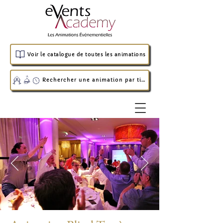
Voir le catalogue de toutes les animations
Rechercher une animation par timing