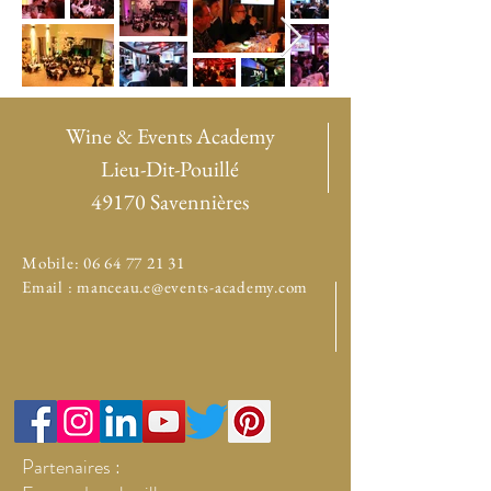
Wine & Events Academy
Lieu-Dit-Pouillé
49170 Savennières
Mobile:
06 64 77 21 31
Email :
manceau.e@events-academy.com
Partenaires :