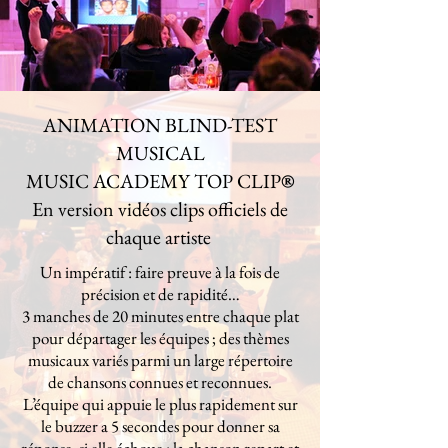
ANIMATION BLIND-TEST
MUSICAL
MUSIC ACADEMY TOP CLIP
®
En version vidéos clips officiels de
chaque artiste
Un impératif : faire preuve à la fois de
précision et de rapidité…
3 manches de 20 minutes entre chaque plat
pour départager les équipes ; des thèmes
musicaux variés parmi un large répertoire
de chansons connues et reconnues.
L’équipe qui appuie le plus rapidement sur
le buzzer a 5 secondes pour donner sa