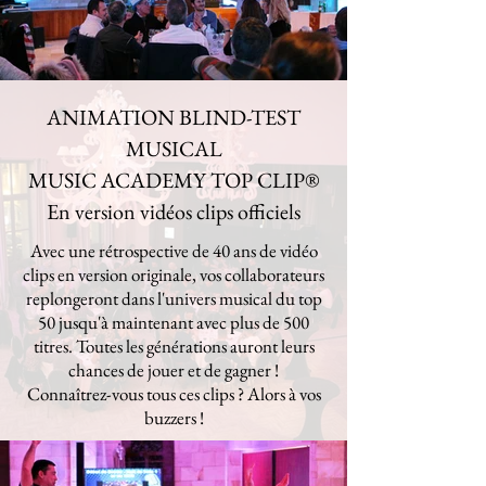
ANIMATION BLIND-TEST
MUSICAL
MUSIC ACADEMY TOP CLIP
®
En version vidéos clips officiels
Avec une rétrospective de 40 ans de vidéo
clips en version originale, vos collaborateurs
replongeront dans l'univers musical du top
50 jusqu'à maintenant avec plus de 500
titres. Toutes les générations auront leurs
chances de jouer et de gagner !
Connaîtrez-vous tous ces clips ? Alors à vos
buzzers !