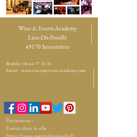
Wine & Events Academy
Lieu-Dit-Pouillé
49170 Savennières
Mobile:
06 64 77 21 31
Email :
manceau.e@events-academy.com
Partenaires :
Events dans la ville
https://www.eventsdanslaville.fr