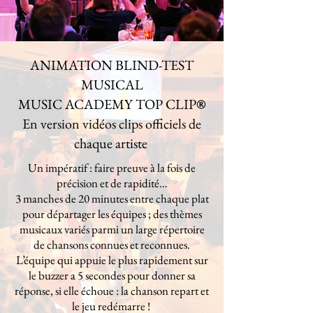
ANIMATION BLIND-TEST
MUSICAL
MUSIC ACADEMY TOP CLIP
®
En version vidéos clips officiels de
chaque artiste
Un impératif : faire preuve à la fois de
précision et de rapidité…
3 manches de 20 minutes entre chaque plat
pour départager les équipes ; des thèmes
musicaux variés parmi un large répertoire
de chansons connues et reconnues.
L’équipe qui appuie le plus rapidement sur
le buzzer a 5 secondes pour donner sa
réponse, si elle échoue : la chanson repart et
le jeu redémarre !