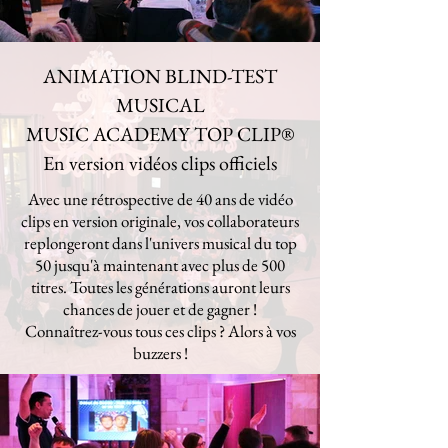
ANIMATION BLIND-TEST
MUSICAL
MUSIC ACADEMY TOP CLIP
®
En version vidéos clips officiels
Avec une rétrospective de 40 ans de vidéo
clips en version originale, vos collaborateurs
replongeront dans l'univers musical du top
50 jusqu'à maintenant avec plus de 500
titres. Toutes les générations auront leurs
chances de jouer et de gagner !
Connaîtrez-vous tous ces clips ? Alors à vos
buzzers !