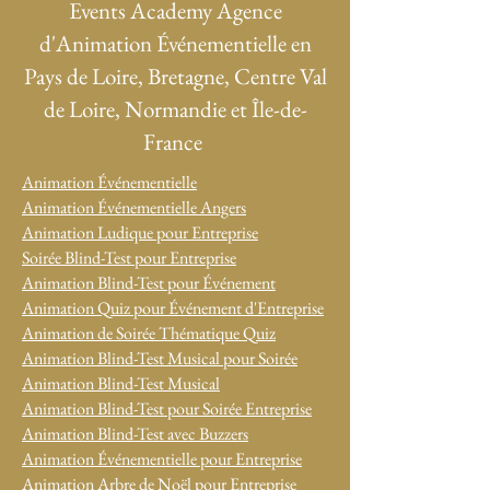
Events Academy Agence
d'Animation Événementielle en
Pays de Loire, Bretagne, Centre Val
de Loire, Normandie et Île-de-
France
Animation Événementielle
Animation Événementielle Angers
Animation Ludique pour Entreprise
Soirée Blind-Test pour Entreprise
Animation Blind-Test pour Événement
Animation Quiz pour Événement d'Entreprise
Animation de Soirée Thématique Quiz
Animation Blind-Test Musical pour Soirée
Animation Blind-Test Musical
Animation Blind-Test pour Soirée Entreprise
Animation Blind-Test avec Buzzers
Animation Événementielle pour Entreprise
Animation Arbre de Noël pour Entreprise