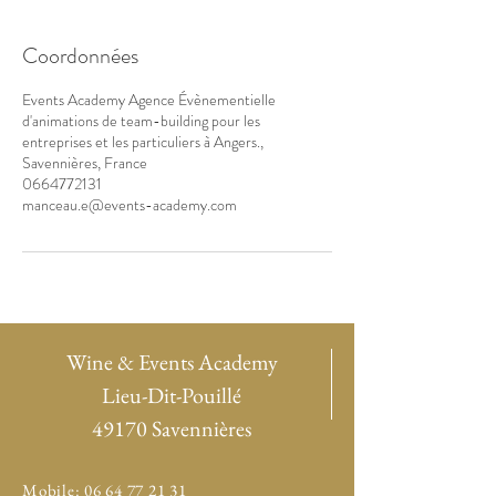
Coordonnées
Events Academy Agence Évènementielle
d'animations de team-building pour les
entreprises et les particuliers à Angers.,
Savennières, France
0664772131
manceau.e@events-academy.com
Wine & Events Academy
Lieu-Dit-Pouillé
49170 Savennières
Mobile:
06 64 77 21 31