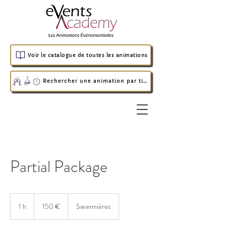
Voir le catalogue de toutes les animations
Rechercher une animation par timing
Partial Package
150
euros
1 h
1
150 €
Savennières