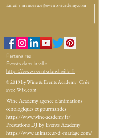
Email :
manceau.e@events-academy.com
Partenaires :
Events dans la ville
https://www.eventsdanslaville.fr
© 2019 by Wine & Events Academy
. Créé
avec Wix.com
Wine Academy agence d'animations
œnologiques et gourmandes
https://www.wine-academy.fr/
Prestations DJ By Events Academy
https://www.animateur-dj-mariage.com/