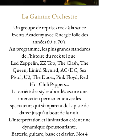
La Gamme Orchestre
Un groupe de reprises rock à la sauce
Events Academy avec l’énergie folle des
années 60 ‘s, 70’s.
Au programme, les plus grands standards
de l’histoire du rock tel que :
Led Zeppelin, ZZ Top, The Clash, The
Queen, Linird Skynird, AC/DC, Sex
Pistol, U2, The Doors, Pink Floyd, Red
Hot Chili Peppers…
La variété des styles abordés assure une
interaction permanente avec les
spectateurs qui s’emparent de la piste de
danse jusqu’au bout de la nuit.
L’interprétation et l’animation créent une
dynamique époustouflante.
Batterie, guitare, basse et clavier. Nos 4