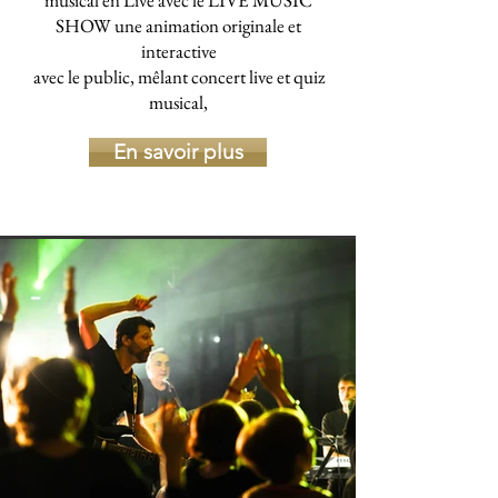
musical en Live avec le LIVE MUSIC
SHOW une animation originale et
interactive
avec le public, mêlant concert live et quiz
musical,
En savoir plus