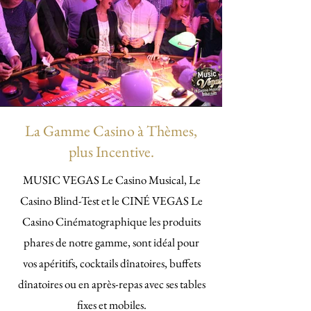
La Gamme Casino à Thèmes,
plus Incentive.
MUSIC VEGAS Le Casino Musical, Le
Casino Blind-Test et le CINÉ VEGAS Le
Casino Cinématographique les produits
phares de notre gamme, sont idéal pour
vos apéritifs, cocktails dînatoires, buffets
dînatoires ou en après-repas avec ses tables
fixes et mobiles.